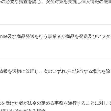
等の必要な措置を講じ、安全対策を実施し個人情報の厳
hinne及び商品発送を行う事業者が商品を発送及びア
た個人情報を適切に管理し、次のいずれかに該当する場合
託を受けた者が法令の定める事務を遂行することに対し