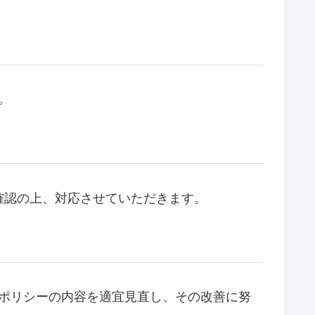
。
確認の上、対応させていただきます。
、本ポリシーの内容を適宜見直し、その改善に努