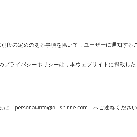
に別段の定めのある事項を除いて，ユーザーに通知する
変更後のプライバシーポリシーは，本ウェブサイトに掲載
personal-info@olushinne.com」へご連絡くださ