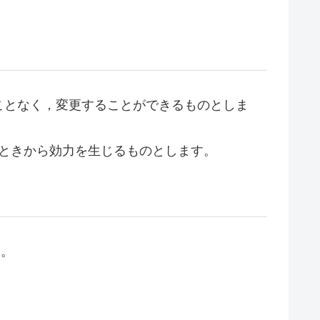
ことなく，変更することができるものとしま
したときから効力を生じるものとします。
い。