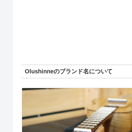
Olushinneのブランド名について