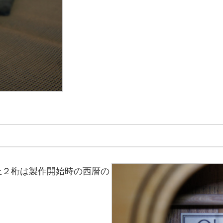
上２桁は製作開始時の西暦の